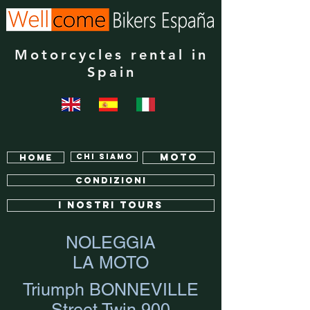
Motorcycles rental in
Spain
Chi siamo
Moto
Home
Condizioni
I NOSTRI TOURS
NOLEGGIA
LA MOTO
Triumph BONNEVILLE
Street Twin 900