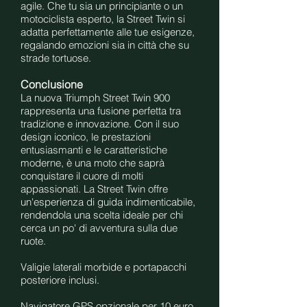
agile. Che tu sia un principiante o un
motociclista esperto, la Street Twin si
adatta perfettamente alle tue esigenze,
regalando emozioni sia in città che su
strade tortuose.
Conclusione
La nuova Triumph Street Twin 900
rappresenta una fusione perfetta tra
tradizione e innovazione. Con il suo
design iconico, le prestazioni
entusiasmanti e le caratteristiche
moderne, è una moto che saprà
conquistare il cuore di molti
appassionati. La Street Twin offre
un'esperienza di guida indimenticabile,
rendendola una scelta ideale per chi
cerca un po' di avventura sulla due
ruote.
Valigie laterali morbide e portapacchi
posteriore inclusi.
Navigatore GPS opzionale per 10 euro