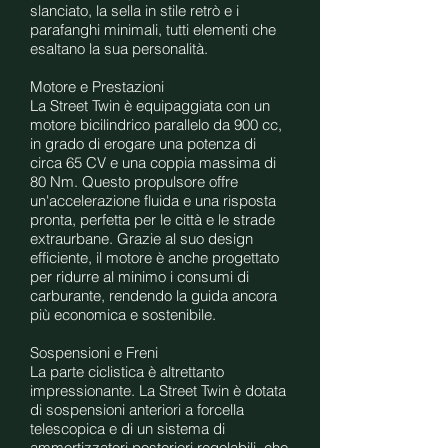
slanciato, la sella in stile retrò e i
parafanghi minimali, tutti elementi che
esaltano la sua personalità.
Motore e Prestazioni
La Street Twin è equipaggiata con un
motore bicilindrico parallelo da 900 cc,
in grado di erogare una potenza di
circa 65 CV e una coppia massima di
80 Nm. Questo propulsore offre
un'accelerazione fluida e una risposta
pronta, perfetta per le città e le strade
extraurbane. Grazie al suo design
efficiente, il motore è anche progettato
per ridurre al minimo i consumi di
carburante, rendendo la guida ancora
più economica e sostenibile.
Sospensioni e Freni
La parte ciclistica è altrettanto
impressionante. La Street Twin è dotata
di sospensioni anteriori a forcella
telescopica e di un sistema di
ammortizzatori posteriori regolabili, che