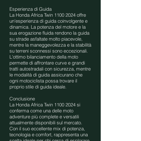
Esperienza di Guida
La Honda Africa Twin 1100 2024 offre
un'esperienza di guida coinvolgente e
dinamica. La potenza del motore e la
sua erogazione fluida rendono la guida
su strade asfaltate molto piacevole,
mentre la maneggevolezza e la stabilità
su terreni sconnessi sono eccezionali.
L'ottimo bilanciamento della moto
permette di affrontare curve e grandi
tratti autostradali con sicurezza, mentre
le modalità di guida assicurano che
ogni motociclista possa trovare il
proprio stile di guida ideale.
Conclusione
La Honda Africa Twin 1100 2024 si
conferma come una delle moto
adventure più complete e versatili
attualmente disponibili sul mercato.
Con il suo eccellente mix di potenza,
tecnologia e comfort, rappresenta una
scelta ideale per chi cerca di esplorare