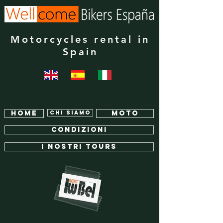
Motorcycles rental in
Spain
Home
Chi siamo
Moto
Condizioni
I NOSTRI TOURS