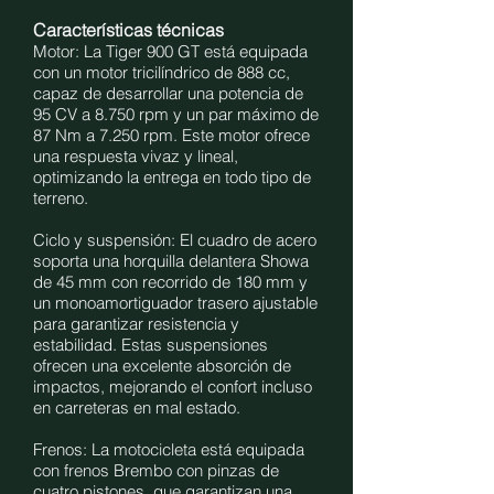
Características técnicas
Motor: La Tiger 900 GT está equipada
con un motor tricilíndrico de 888 cc,
capaz de desarrollar una potencia de
95 CV a 8.750 rpm y un par máximo de
87 Nm a 7.250 rpm. Este motor ofrece
una respuesta vivaz y lineal,
optimizando la entrega en todo tipo de
terreno.
Ciclo y suspensión: El cuadro de acero
soporta una horquilla delantera Showa
de 45 mm con recorrido de 180 mm y
un monoamortiguador trasero ajustable
para garantizar resistencia y
estabilidad. Estas suspensiones
ofrecen una excelente absorción de
impactos, mejorando el confort incluso
en carreteras en mal estado.
Frenos: La motocicleta está equipada
con frenos Brembo con pinzas de
cuatro pistones, que garantizan una